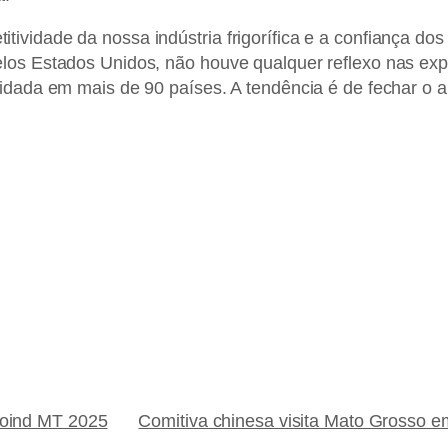
ividade da nossa indústria frigorífica e a confiança dos
elos Estados Unidos, não houve qualquer reflexo nas ex
lidada em mais de 90 países. A tendência é de fechar o 
poind MT 2025
Comitiva chinesa visita Mato Grosso em