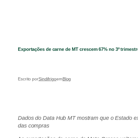
Exportações de carne de MT crescem 67% no 3º trimestr
Escrito por
Sindifrigo
em
Blog
Dados do Data Hub MT mostram que o Estado exp
das compras