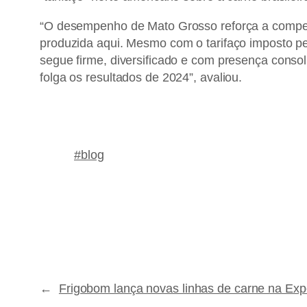
“O desempenho de Mato Grosso reforça a competit
produzida aqui. Mesmo com o tarifaço imposto p
segue firme, diversificado e com presença conso
folga os resultados de 2024”, avaliou.
#blog
←
Frigobom lança novas linhas de carne na Ex