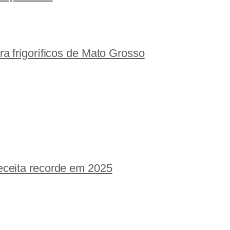
a frigoríficos de Mato Grosso
eceita recorde em 2025