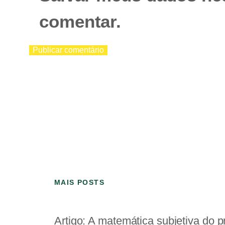
comentar.
MAIS POSTS
Artigo: A matemática subjetiva do p