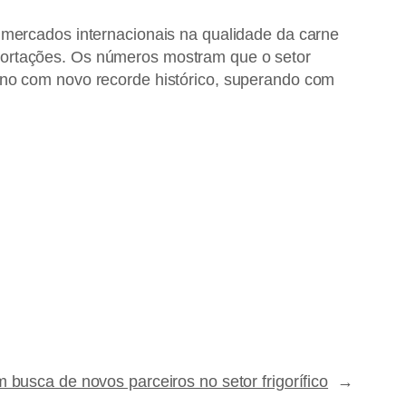
 mercados internacionais na qualidade da carne
portações. Os números mostram que o setor
ano com novo recorde histórico, superando com
 busca de novos parceiros no setor frigorífico
→