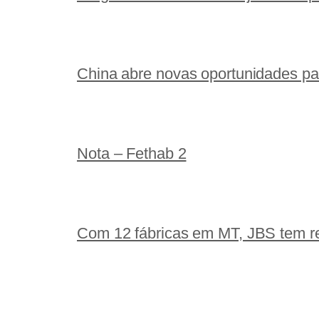
China abre novas oportunidades par
Nota – Fethab 2
Com 12 fábricas em MT, JBS tem r