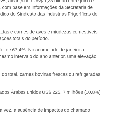
025, alcançando US$ 1,28 bilhão entre julho e
 com base em informações da Secretaria de
ido do Sindicato das Indústrias Frigoríficas de
ladas e carnes de aves e miudezas comestíveis,
ções totais do período.
foi de 67,4%. No acumulado de janeiro a
mesmo intervalo do ano anterior, uma elevação
do total, carnes bovinas frescas ou refrigeradas
ados Árabes unidos US$ 225, 7 milhões (10,8%)
 uma vez, a ausência de impactos do chamado