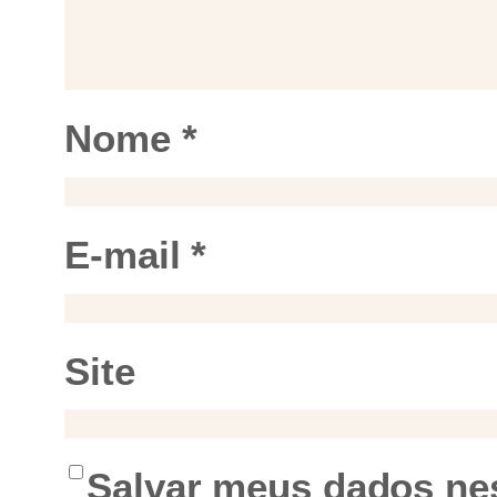
Nome
*
E-mail
*
Site
Salvar meus dados nes