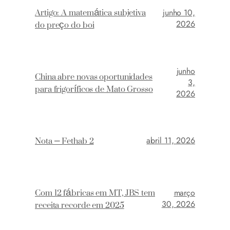
Artigo: A matemática subjetiva
junho 10,
do preço do boi
2026
junho
China abre novas oportunidades
3,
para frigoríficos de Mato Grosso
2026
Nota – Fethab 2
abril 11, 2026
Com 12 fábricas em MT, JBS tem
março
receita recorde em 2025
30, 2026