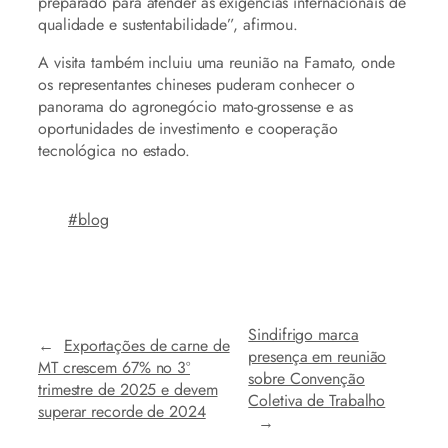
preparado para atender as exigências internacionais de
qualidade e sustentabilidade”, afirmou.
A visita também incluiu uma reunião na Famato, onde
os representantes chineses puderam conhecer o
panorama do agronegócio mato-grossense e as
oportunidades de investimento e cooperação
tecnológica no estado.
#blog
Sindifrigo marca
←
Exportações de carne de
presença em reunião
MT crescem 67% no 3º
sobre Convenção
trimestre de 2025 e devem
Coletiva de Trabalho
superar recorde de 2024
→