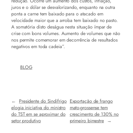
redução. Ocorre um aumento dos custos, inflação,
juros e o dólar se desvalorizando, enquanto na outra
ponta a carne tem baixado para o atacado em
velocidade maior que a arroba tem baixado no pasto.
A somatória disto deságua nesta situação ímpar de
crise com bons volumes. Aumento de volumes que não
nos permite comemorar em decorrência de resultados
negativos em toda cadeia”.
BLOG
←
Presidente do Sindifrigo
Exportação de frango
elogia iniciativa do ministro
mato-grossense tem
do TST em se aproximar do
crescimento de 130% no
setor produtivo
primeiro bimestre
→