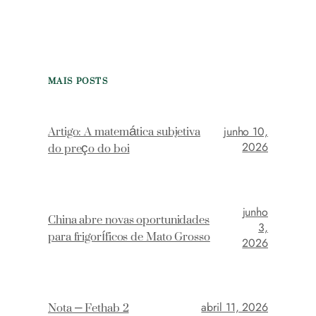
MAIS POSTS
Artigo: A matemática subjetiva
junho 10,
do preço do boi
2026
junho
China abre novas oportunidades
3,
para frigoríficos de Mato Grosso
2026
Nota – Fethab 2
abril 11, 2026