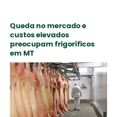
Queda no mercado e
custos elevados
preocupam frigoríficos
em MT