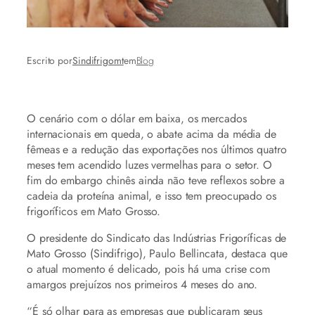
Escrito por
Sindifrigomt
em
Blog
O cenário com o dólar em baixa, os mercados
internacionais em queda, o abate acima da média de
fêmeas e a redução das exportações nos últimos quatro
meses tem acendido luzes vermelhas para o setor. O
fim do embargo chinês ainda não teve reflexos sobre a
cadeia da proteína animal, e isso tem preocupado os
frigoríficos em Mato Grosso.
O presidente do Sindicato das Indústrias Frigoríficas de
Mato Grosso (Sindifrigo), Paulo Bellincata, destaca que
o atual momento é delicado, pois há uma crise com
amargos prejuízos nos primeiros 4 meses do ano.
“É só olhar para as empresas que publicaram seus