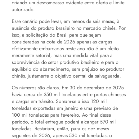
criando um descompasso evidente entre oferta e limite
autorizado.
Esse cenário pode levar, em menos de seis meses, à
ausência do produto brasileiro no mercado chinês. Por
isso, a solicitação do Brasil para que sejam
consideradas na cota de 2026 apenas as cargas
efetivamente embarcadas neste ano não é um pleito
meramente setorial, mas uma medida vital para a
sobrevivência do setor produtivo brasileiro e para o
equilíbrio do abastecimento, sem prejuízo ao produtor
chinês, justamente o objetivo central da salvaguarda.
Os números são claros. Em 30 de dezembro de 2025
havia cerca de 350 mil toneladas entre portos chineses
e cargas em trânsito. Somam-se a isso 120 mil
toneladas exportadas em janeiro e uma previsão de
100 mil toneladas para fevereiro. Ao final desse
período, o total entregue poderá alcançar 570 mil
toneladas. Restariam, então, para os dez meses
seguintes de 2026, apenas 530 mil toneladas, o