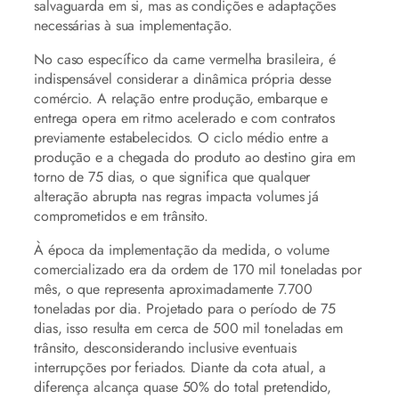
salvaguarda em si, mas as condições e adaptações
necessárias à sua implementação.
No caso específico da carne vermelha brasileira, é
indispensável considerar a dinâmica própria desse
comércio. A relação entre produção, embarque e
entrega opera em ritmo acelerado e com contratos
previamente estabelecidos. O ciclo médio entre a
produção e a chegada do produto ao destino gira em
torno de 75 dias, o que significa que qualquer
alteração abrupta nas regras impacta volumes já
comprometidos e em trânsito.
À época da implementação da medida, o volume
comercializado era da ordem de 170 mil toneladas por
mês, o que representa aproximadamente 7.700
toneladas por dia. Projetado para o período de 75
dias, isso resulta em cerca de 500 mil toneladas em
trânsito, desconsiderando inclusive eventuais
interrupções por feriados. Diante da cota atual, a
diferença alcança quase 50% do total pretendido,